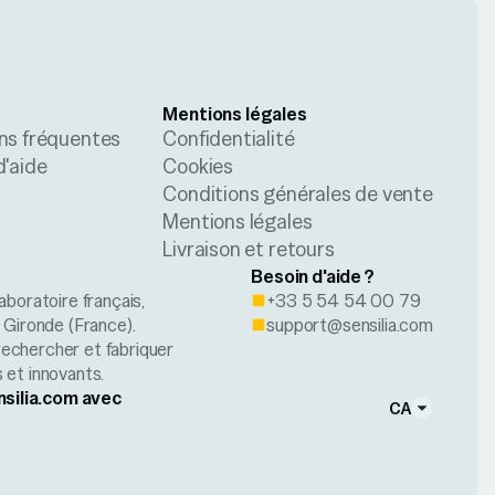
Mentions légales
ns fréquentes
Confidentialité
d'aide
Cookies
Conditions générales de vente
Mentions légales
Livraison et retours
Besoin d'aide ?
aboratoire français,
+33 5 54 54 00 79
n Gironde (France).
support@sensilia.com
rechercher et fabriquer
 et innovants.
nsilia.com avec
CA