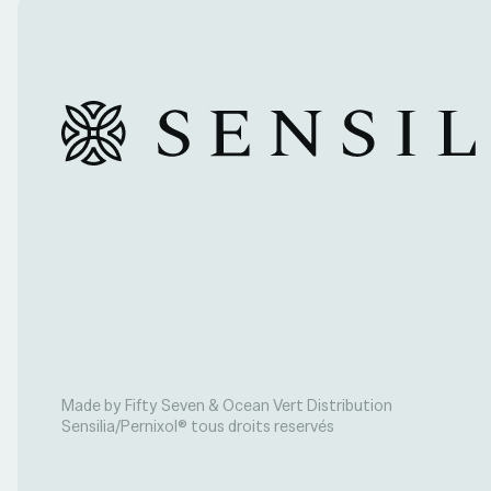
Made by Fifty Seven & Ocean Vert Distribution
Sensilia/Pernixol® tous droits reservés