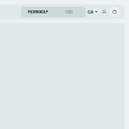
CA
PERNIXOL®
CBD