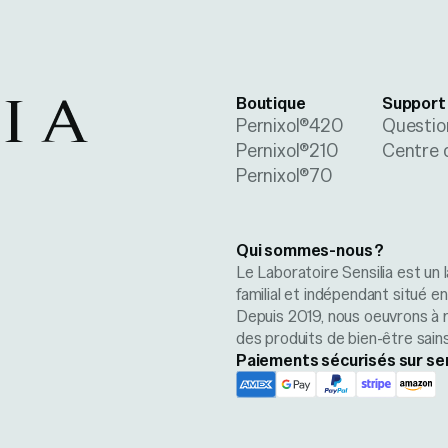
Boutique
Support
Pernixol®420
Questio
Pernixol®210
Centre 
Pernixol®70
Qui sommes-nous ?
Le Laboratoire Sensilia est un l
familial et indépendant situé e
Depuis 2019, nous oeuvrons à 
des produits de bien-être sains
Paiements sécurisés sur se