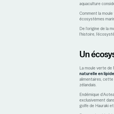
aquaculture consid
Comment la moule ve
écosystèmes marins
De l’origine de la 
l’histoire, l’écosys
Un écosy
La moule verte de 
naturelle en lipi
alimentaires, cett
zélandais.
Endémique d’Aotear
exclusivement dans
golfe de Hauraki et