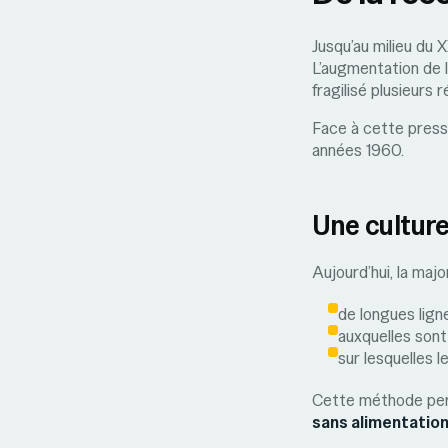
Jusqu’au milieu du 
L’augmentation de 
fragilisé plusieurs r
Face à cette pressi
années 1960.
Une culture
Aujourd’hui, la ma
de longues lign
auxquelles sont
sur lesquelles l
Cette méthode perm
sans alimentation 