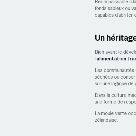
Reconnaissable à la
fonds sableux ou va
capables d’abriter
Un héritage
Bien avant le dével
l’
alimentation tra
Les communautés cô
séchées ou conserv
sur une logique de
Dans la culture maor
une forme de respon
La moule verte occ
zélandaise.