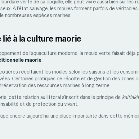
 bordure verte de sa coquille, elle peut vivre aussi bien sur les 
seux. À l’état sauvage, les moules forment parfois de véritables
 de nombreuses espèces marines.
 lié à la culture maorie
oppement de l’aquaculture moderne, la moule verte faisait déjà 
ditionnelle maorie
.
tières récoltaient les moules selon les saisons et les consomm
ées. Certaines pratiques de récolte et de gestion des zones c
 préservation des ressources marines à long terme.
ie, cette relation au littoral s’inscrit dans le principe de
kaitiak
sabilité et de protection du vivant.
upe encore aujourd’hui une place importante dans cette mémoi