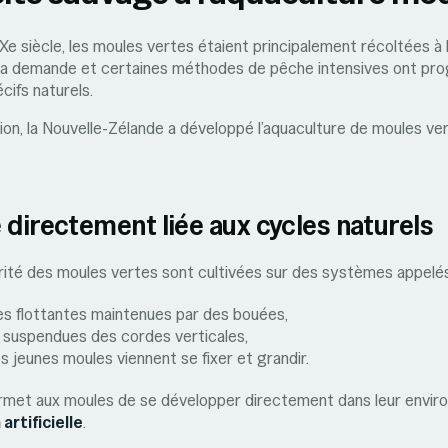
XXe siècle, les moules vertes étaient principalement récoltées à 
la demande et certaines méthodes de pêche intensives ont pr
écifs naturels.
on, la Nouvelle-Zélande a développé l’aquaculture de moules ver
 directement liée aux cycles naturels
jorité des moules vertes sont cultivées sur des systèmes appel
es flottantes maintenues par des bouées,
 suspendues des cordes verticales,
es jeunes moules viennent se fixer et grandir.
et aux moules de se développer directement dans leur enviro
artificielle
.