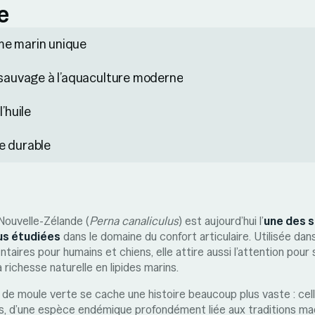
e
e marin unique
 sauvage à l’aquaculture moderne
l’huile
e durable
Nouvelle-Zélande (
Perna canaliculus
) est aujourd’hui l’
une des 
us étudiées
dans le domaine du confort articulaire. Utilisée da
aires pour humains et chiens, elle attire aussi l’attention pou
 richesse naturelle en lipides marins.
le de moule verte se cache une histoire beaucoup plus vaste : c
is, d’une espèce endémique profondément liée aux traditions ma