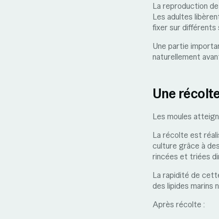
La reproduction de
Les adultes libèren
fixer sur différent
Une partie importa
naturellement avant
Une récolte
Les moules atteign
La récolte est réal
culture grâce à de
rincées et triées d
La rapidité de cett
des lipides marins 
Après récolte :