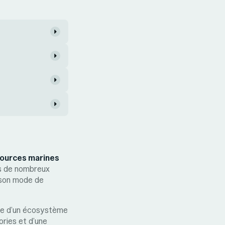
sources marines
ns de nombreux
r son mode de
elle d’un écosystème
ories et d’une