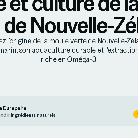
e et culture de l
 de Nouvelle-Z
z l’origine de la moule verte de Nouvelle-Zél
arin, son aquaculture durable et l’extraction
riche en Oméga-3.
e Durepaire
hed in
Ingrédients naturels