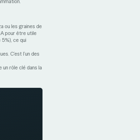
lammation.
za ou les graines de
A pour être utile
e 5%), ce qui
ues. C’est l’un des
 un rôle clé dans la