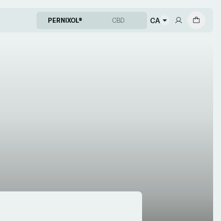
CA
PERNIXOL®
CBD