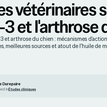
s vétérinaires s
 et l'arthrose 
 et arthrose du chien : mécanismes d’action
es, meilleures sources et atout de l'huile de m
e Durepaire
hed in
Études cliniques