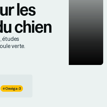
ur les
du chien
, études
oule verte.
Oméga-3