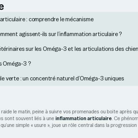
e
articulaire : comprendre le mécanisme
ment agissent-ils sur l’inflammation articulaire ?
térinaires sur les Oméga-3 et les articulations des chie
es Oméga-3 ?
ule verte : un concentré naturel d’Oméga-3 uniques
 raide le matin, peine à suivre vos promenades ou boite après 
es sont souvent liés à une
inflammation articulaire
. Ce phénom
qu’une simple « usure », joue un rôle central dans la progression 