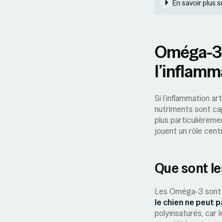
En savoir plus su
Oméga-3 :
l’inflamm
Si l’inflammation ar
nutriments sont ca
plus particulièremen
jouent un rôle cent
Que sont l
Les Oméga-3 sont un
le chien ne peut p
polyinsaturés, car 