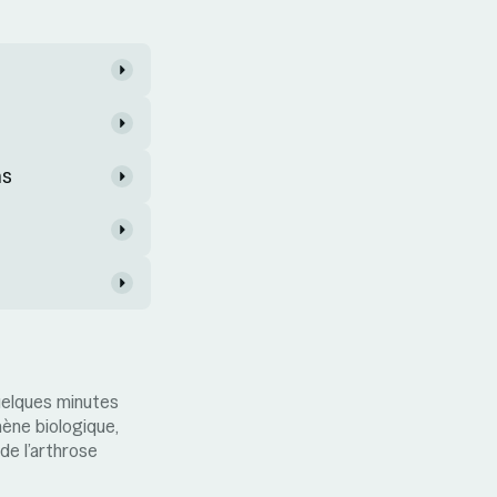
ns
quelques minutes
ène biologique,
de l’arthrose