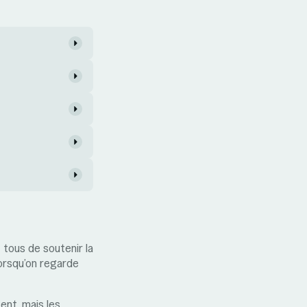
tous de soutenir la
 lorsqu’on regarde
ent, mais les