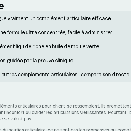
e
gue vraiment un complément articulaire efficace
ne formule ultra concentrée, facile à administrer
ément liquide riche en huile de moule verte
on guidée par la preuve clinique
 autres compléments articulaires : comparaison directe
ments articulaires pour chiens se ressemblent. Ils promettent 
r l’inconfort ou d’aider les articulations vieillissantes. Pourtant,
ne se valent pas.
 du soutien articulaire, ce ne sont pas les promesses qui compt