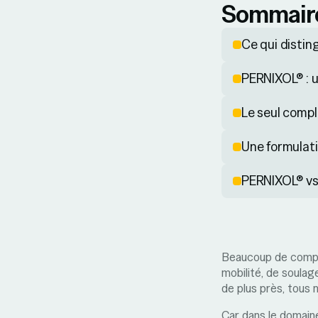
Sommair
Ce qui distin
PERNIXOL® : u
Le seul compl
Une formulati
PERNIXOL® vs
Beaucoup de complé
mobilité, de soulage
de plus près, tous 
Car dans le domaine