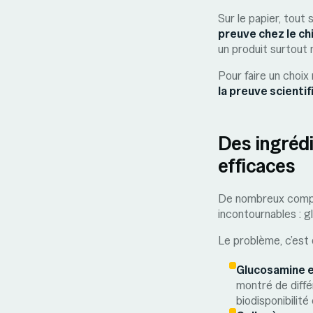
Sur le papier, tout
preuve chez le ch
un produit surtout 
Pour faire un choix 
la preuve scientif
Des ingrédi
efficaces
De nombreux complé
incontournables : 
Le problème, c’est 
Glucosamine e
montré de diffé
biodisponibilité 