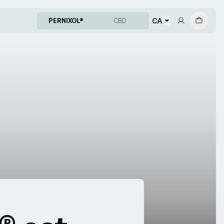
CA
PERNIXOL®
CBD