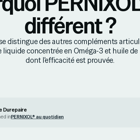
quoi PERNIXOL
différent ?
e distingue des autres compléments articula
 liquide concentrée en Oméga-3 et huile de
dont l'efficacité est prouvée.
e Durepaire
hed in
PERNIXOL® au quotidien