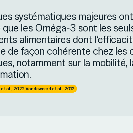
es systématiques majeures ont 
 que les Oméga-3 sont les seul
ts alimentaires dont l’efficacit
 de façon cohérente chez les 
ues, notamment sur la mobilité, 
mmation.
et al., 2022 Vandeweerd et al., 2012