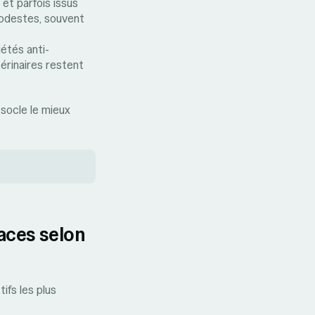
et parfois issus
odestes, souvent
étés anti-
térinaires restent
 socle le mieux
aces selon
tifs les plus