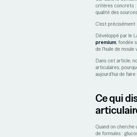
critères concrets : 
qualité des sources
C’est précisément 
Développé par le 
premium
, fondée 
de l’huile de moul
Dans cet article, 
articulaires, pourq
aujourd’hui de faire
Ce qui d
articulair
Quand on cherche u
de formules : gluco