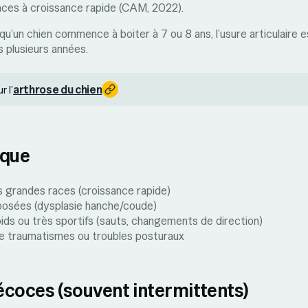
aces à croissance rapide (CAM, 2022).
qu’un chien commence à boiter à 7 ou 8 ans, l’usure articulaire 
s plusieurs années.
arthrose du chien
r l’
sque
 grandes races (croissance rapide)
posées (dysplasie hanche/coude)
ids ou très sportifs (sauts, changements de direction)
 traumatismes ou troubles posturaux
écoces (souvent intermittents)