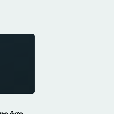
une âge