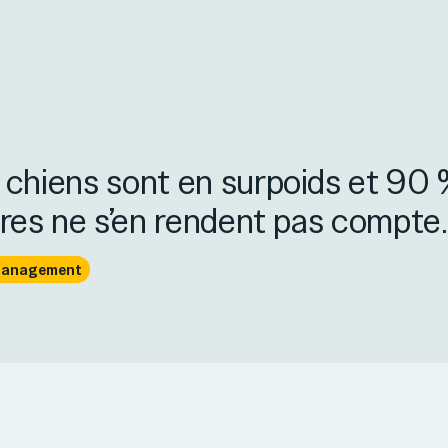
chiens sont en surpoids et 90 
ires ne s’en rendent pas compte.
 Management