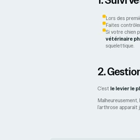
Lors des premiè
Faites contrôle
Si votre chien p
vétérinaire p
squelettique.
2. Gestio
C’est
le levier le 
Malheureusement,
l’arthrose apparaît 