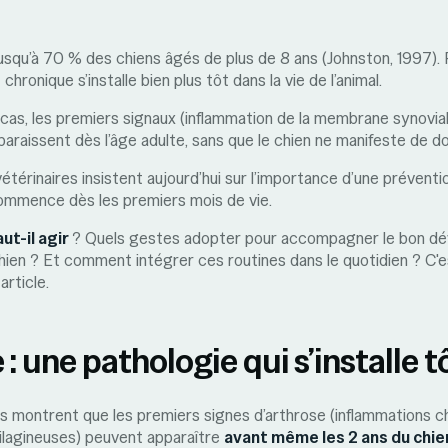
usqu’à 70 % des chiens âgés de plus de 8 ans (Johnston, 1997).
 chronique s’installe bien plus tôt dans la vie de l’animal.
as, les premiers signaux (inflammation de la membrane synovial
paraissent dès l’âge adulte, sans que le chien ne manifeste de do
vétérinaires insistent aujourd’hui sur l’importance d’une préventi
 commence dès les premiers mois de vie.
ut-il agir
? Quels gestes adopter pour accompagner le bon d
chien ? Et comment intégrer ces routines dans le quotidien ? C'e
article.
 : une pathologie qui s’installe t
s montrent que les premiers signes d’arthrose (inflammations c
tilagineuses) peuvent apparaître
avant même les 2 ans du chie