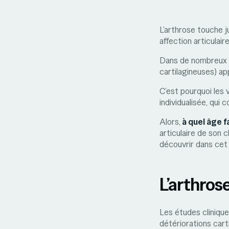
L’arthrose touche j
affection articulaire
Dans de nombreux c
cartilagineuses) ap
C’est pourquoi les 
individualisée, qui
Alors,
à quel âge fa
articulaire de son 
découvrir dans cet 
L’arthrose
Les études clinique
détériorations car