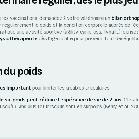
res vaccinations, demandez à votre vétérinaire un
bilan orth
r régulièrement le poids et la condition corporelle auprès de l’é
ratique une activité sportive (agility, canicross, flyball…), pense
hysiothérapeute
dès l’âge adulte pour prévenir tout déséquilib
n du poids
plus important
pour limiter les troubles articulaires.
le surpoids peut
réduire l’espérance de vie de 2 ans
. Chez l
jusqu’à 6 ans plus tôt lorsqu’ils sont en surpoids (Kealy et al., 20