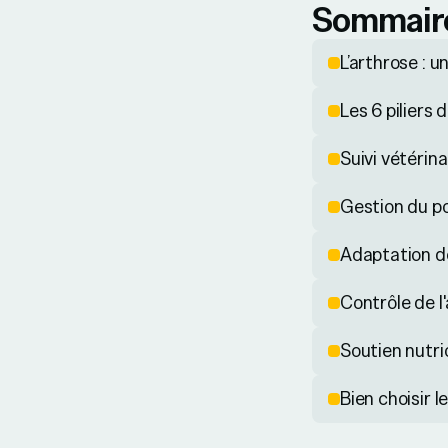
Sommair
L’arthrose : u
Les 6 piliers 
Suivi vétérina
Gestion du p
Adaptation d
Contrôle de l
Soutien nutrio
Bien choisir l