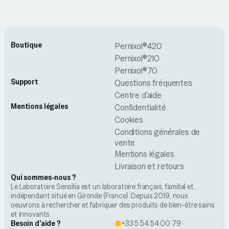
Boutique
Pernixol®420
Pernixol®210
Pernixol®70
Support
Questions fréquentes
Centre d'aide
Mentions légales
Confidentialité
Cookies
Conditions générales de
vente
Mentions légales
Livraison et retours
Qui sommes-nous ?
Le Laboratoire Sensilia est un laboratoire français, familial et
indépendant situé en Gironde (France). Depuis 2019, nous
oeuvrons à rechercher et fabriquer des produits de bien-être sains
et innovants.
Besoin d'aide ?
+33 5 54 54 00 79