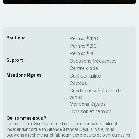
Boutique
Pernixol®420
Pernixol®210
Pernixol®70
Support
Questions fréquentes
Centre d'aide
Mentions légales
Confidentialité
Cookies
Conditions générales de
vente
Mentions légales
Livraison et retours
Qui sommes-nous ?
Le Laboratoire Sensilia est un laboratoire français, familial et
indépendant situé en Gironde (France). Depuis 2019, nous
oeuvrons à rechercher et fabriquer des produits de bien-être sains