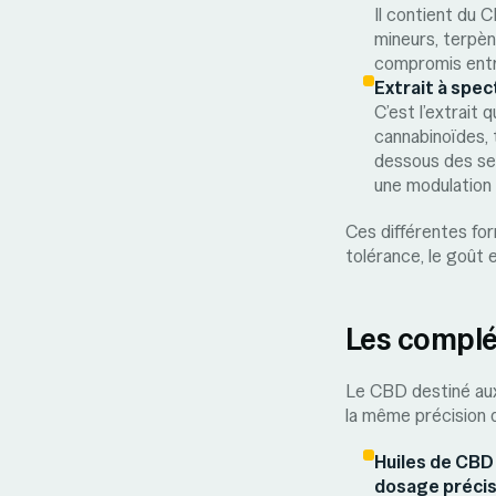
Il contient du 
mineurs, terpène
compromis entr
Extrait à spec
C’est l’extrait
cannabinoïdes, 
dessous des seu
une modulation
Ces différentes for
tolérance, le goût e
Les complé
Le CBD destiné aux 
la même précision 
Huiles de CBD
dosage préci