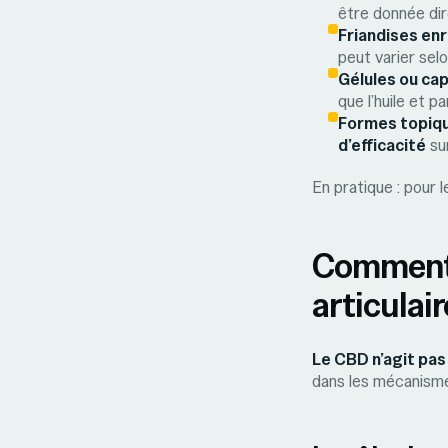
être donnée di
Friandises enr
peut varier selo
Gélules ou cap
que l’huile et pa
Formes topiqu
d’efficacité
sur
En pratique : pour le
Comment l
articulair
Le CBD n’agit pas
dans les mécanismes