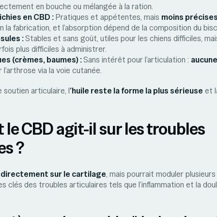
rectement en bouche ou mélangée à la ration.
ichies en CBD :
Pratiques et appétentes, mais
moins précise
n la fabrication, et l’absorption dépend de la composition du bisc
sules :
Stables et sans goût, utiles pour les chiens difficiles, ma
rfois plus difficiles à administrer.
es (crèmes, baumes) :
Sans intérêt pour l’articulation :
aucune
 l’arthrose via la voie cutanée.
 soutien articulaire, l
’huile reste la forme la plus sérieuse
et l
e CBD agit-il sur les troubles
es ?
 directement sur le cartilage
, mais pourrait moduler plusieurs
 clés des troubles articulaires tels que l’inflammation et la doul