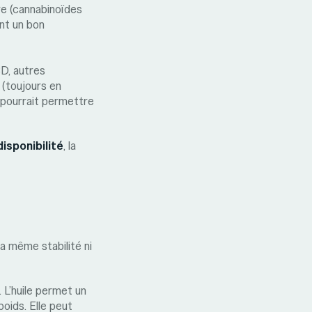
re (cannabinoïdes
ent un bon
BD, autres
 (toujours en
 pourrait permettre
disponibilité
, la
a même stabilité ni
. L’huile permet un
oids. Elle peut