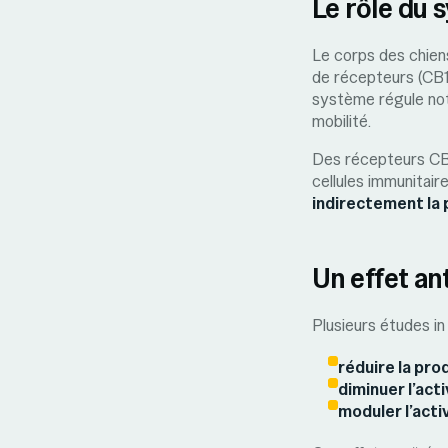
Le rôle du 
Le corps des chien
de récepteurs (CB1
système régule nota
mobilité.
Des récepteurs CB2
cellules immunitair
indirectement la 
Un effet an
Plusieurs études in
réduire la pro
diminuer l’act
moduler l’acti