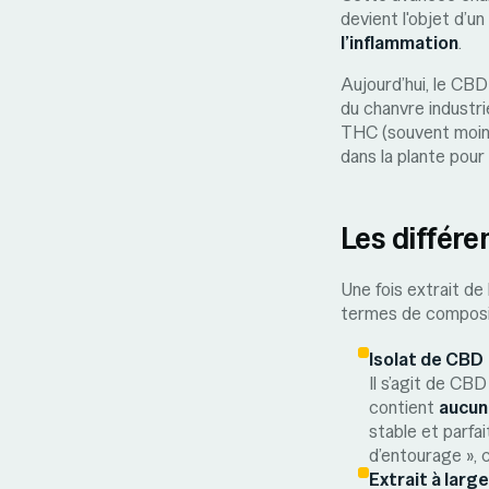
devient l'objet d’
l’inflammation
.
Aujourd’hui, le CBD
du chanvre industr
THC (souvent moins
dans la plante pour
Les différe
Une fois extrait de
termes de compositi
Isolat de CBD
Il s’agit de CBD
contient
aucun
stable et parfai
d’entourage », c
Extrait à lar