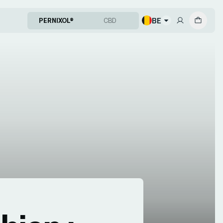
BE
PERNIXOL®
CBD