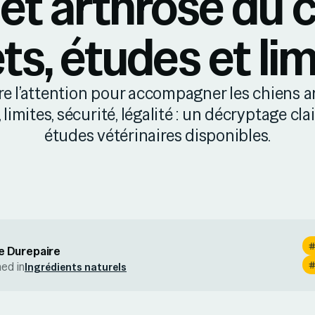
t arthrose du c
ts, études et li
re l’attention pour accompagner les chiens a
 limites, sécurité, légalité : un décryptage cla
études vétérinaires disponibles.
e Durepaire
hed in
Ingrédients naturels