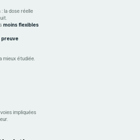
s
: la dose réelle
uit.
is
moins flexibles
 preuve
a mieux étudiée.
 voies impliquées
eur.