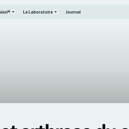
ixol®
Le Laboratoire
Journal