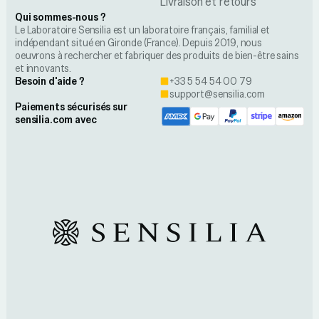
Livraison et retours
Qui sommes-nous ?
Le Laboratoire Sensilia est un laboratoire français, familial et
indépendant situé en Gironde (France). Depuis 2019, nous
oeuvrons à rechercher et fabriquer des produits de bien-être sains
et innovants.
Besoin d'aide ?
+33 5 54 54 00 79
support@sensilia.com
Paiements sécurisés sur
sensilia.com avec