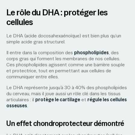
Le rôle du DHA : protéger les
cellules
Le DHA (acide docosahexaénoïque) est bien plus qu’un
simple acide gras structurel.
Il entre dans la composition des
phospholipides
, des
corps gras qui forment les membranes de nos cellules.
Ces phospholipides agissent comme une barrière souple
et protectrice, tout en permettant aux cellules de
communiquer entre elles.
Le DHA représente jusqu’à 30 à 40% des phospholipides
du cerveau, mais il joue aussi un rôle clé dans les tissus
articulaires : il
protège le cartilage
et
régule les cellules
osseuses
.
Un effet chondroprotecteur démontré