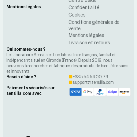
Centre d'aide
Mentions légales
Confidentialité
Cookies
Conditions générales de
vente
Mentions légales
Livraison et retours
Qui sommes-nous ?
Le Laboratoire Sensilia est un laboratoire français, familial et
indépendant situé en Gironde (France). Depuis 2019, nous
oeuvrons à rechercher et fabriquer des produits de bien-être sains
et innovants.
Besoin d'aide ?
+33 5 54 54 00 79
support@sensilia.com
Paiements sécurisés sur
sensilia.com avec