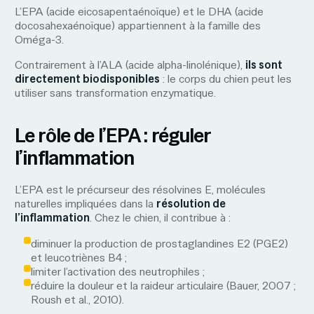
L’EPA (acide eicosapentaénoïque) et le DHA (acide
docosahexaénoïque) appartiennent à la famille des
Oméga-3.
Contrairement à l’ALA (acide alpha-linolénique),
ils sont
directement biodisponibles
: le corps du chien peut les
utiliser sans transformation enzymatique.
Le rôle de l’EPA : réguler
l’inflammation
L’EPA est le précurseur des résolvines E, molécules
naturelles impliquées dans la
résolution de
l’inflammation
. Chez le chien, il contribue à :
diminuer la production de prostaglandines E2 (PGE2)
et leucotriènes B4 ;
limiter l’activation des neutrophiles ;
réduire la douleur et la raideur articulaire (Bauer, 2007 ;
Roush et al., 2010).