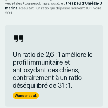
végétales (tournesol, maïs, soja), et
très peu d’Oméga-3
marins
. Résultat : un ratio qui dépasse souvent 10:1, voire
20:1.
Un ratio de 2,6 : 1 améliore le
profil immunitaire et
antioxydant des chiens,
contrairement à un ratio
déséquilibré de 31 : 1.
Wander et al.