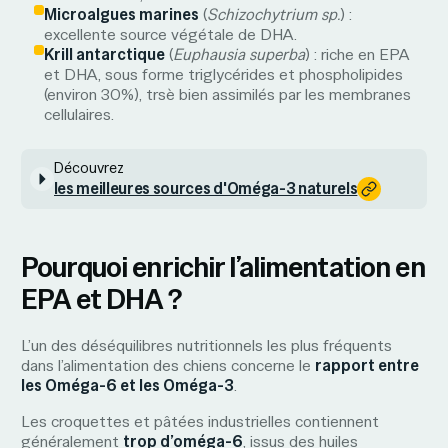
Microalgues marines
(
Schizochytrium sp.
) :
excellente source végétale de DHA.
Krill antarctique
(
Euphausia superba
) : riche en EPA
et DHA, sous forme triglycérides et phospholipides
(environ 30%), trsè bien assimilés par les membranes
cellulaires.
Découvrez
les meilleures sources d'Oméga-3 naturels
Pourquoi enrichir l’alimentation en
EPA et DHA ?
L’un des déséquilibres nutritionnels les plus fréquents
dans l’alimentation des chiens concerne le
rapport entre
les Oméga-6 et les Oméga-3
.
Les croquettes et pâtées industrielles contiennent
généralement
trop d’oméga-6
, issus des huiles