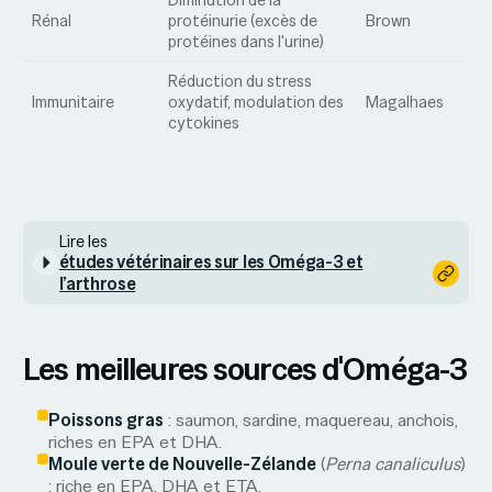
Rénal
protéinurie (excès de
Brown
protéines dans l'urine)
Réduction du stress
Immunitaire
oxydatif, modulation des
Magalhaes
cytokines
Lire les
études vétérinaires sur les Oméga-3 et
l’arthrose
Les meilleures sources d'Oméga-3
Poissons gras
: saumon, sardine, maquereau, anchois,
riches en EPA et DHA.
Moule verte de Nouvelle-Zélande
(
Perna canaliculus
)
: riche en EPA, DHA et ETA.