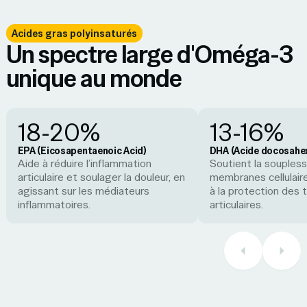
Acides gras polyinsaturés
Un spectre large d'Oméga-3
unique au monde
18-20%
13-16%
EPA (Eicosapentaenoic Acid)
DHA (Acide docosahe
Aide à réduire l’inflammation
Soutient la souples
articulaire et soulager la douleur, en
membranes cellulaire
agissant sur les médiateurs
à la protection des 
inflammatoires.
articulaires.