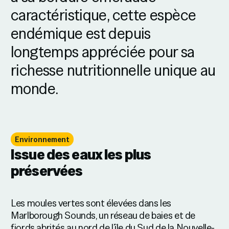
caractéristique, cette espèce
endémique est depuis
longtemps appréciée pour sa
richesse nutritionnelle unique au
monde.
Environnement
Issue des eaux les plus
préservées
Les moules vertes sont élevées dans les
Marlborough Sounds, un réseau de baies et de
fjords abrités au nord de l’île du Sud de la Nouvelle-