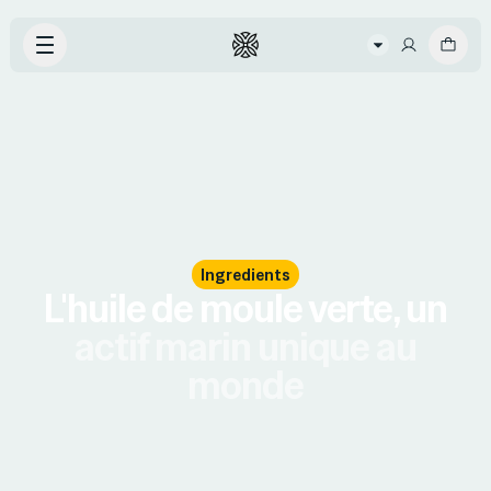
Ingredients
L'huile de moule verte, un
actif marin unique au
monde