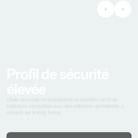
Profil de sécurité
élevée
L’huile de moule verte présente un excellent profil de
tolérance, compatible avec une utilisation quotidienne, y
compris sur le long terme.