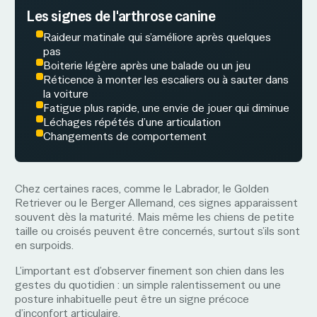
Les signes de l'arthrose canine
Raideur matinale qui s’améliore après quelques
pas
Boiterie légère après une balade ou un jeu
Réticence à monter les escaliers ou à sauter dans
la voiture
Fatigue plus rapide, une envie de jouer qui diminue
Léchages répétés d’une articulation
Changements de comportement
Chez certaines races, comme le Labrador, le Golden
Retriever ou le Berger Allemand, ces signes apparaissent
souvent dès la maturité. Mais même les chiens de petite
taille ou croisés peuvent être concernés, surtout s’ils sont
en surpoids.
L’important est d’observer finement son chien dans les
gestes du quotidien : un simple ralentissement ou une
posture inhabituelle peut être un signe précoce
d’inconfort articulaire.