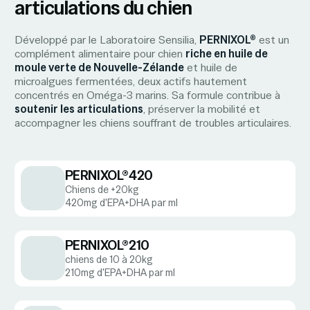
articulations du chien
Développé par le Laboratoire Sensilia,
PERNIXOL®
est un
complément alimentaire pour chien
riche en huile de
moule verte de Nouvelle-Zélande
et huile de
microalgues fermentées, deux actifs hautement
concentrés en Oméga-3 marins. Sa formule contribue à
soutenir les articulations
, préserver la mobilité et
accompagner les chiens souffrant de troubles articulaires.
PERNIXOL®420
Chiens de +20kg
420mg d'EPA+DHA par ml
PERNIXOL®210
chiens de 10 à 20kg
210mg d'EPA+DHA par ml