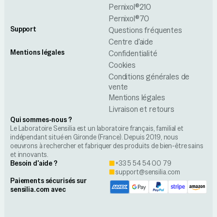
Pernixol®210
Pernixol®70
Support
Questions fréquentes
Centre d'aide
Mentions légales
Confidentialité
Cookies
Conditions générales de
vente
Mentions légales
Livraison et retours
Qui sommes-nous ?
Le Laboratoire Sensilia est un laboratoire français, familial et
indépendant situé en Gironde (France). Depuis 2019, nous
oeuvrons à rechercher et fabriquer des produits de bien-être sains
et innovants.
Besoin d'aide ?
+33 5 54 54 00 79
support@sensilia.com
Paiements sécurisés sur
sensilia.com avec