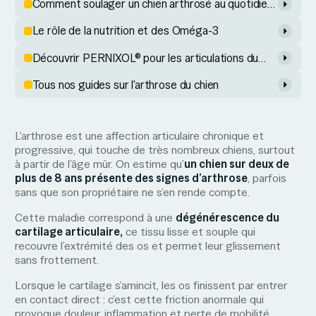
Comment soulager un chien arthrosé au quotidien
?
Le rôle de la nutrition et des Oméga-3
Découvrir PERNIXOL® pour les articulations du
chien
Tous nos guides sur l'arthrose du chien
L’arthrose est une affection articulaire chronique et
progressive, qui touche de très nombreux chiens, surtout
à partir de l’âge mûr. On estime qu’
un chien sur deux de
plus de 8 ans présente des signes d’arthrose
, parfois
sans que son propriétaire ne s’en rende compte.
Cette maladie correspond à une
dégénérescence du
cartilage articulaire,
ce tissu lisse et souple qui
recouvre l’extrémité des os et permet leur glissement
sans frottement.
Lorsque le cartilage s’amincit, les os finissent par entrer
en contact direct : c’est cette friction anormale qui
provoque douleur, inflammation et perte de mobilité.