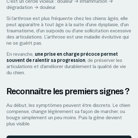
C’est un cercle vicieux : douleur → inflammation →
dégradation → douleur.
Si l’arthrose est plus fréquente chez les chiens âgés, elle
peut apparaître à tout âge à la suite d'une dysplasie, d'un
traumatisme, d'un surpoids ou d'une sollicitation excessive
des articulations. L'arthrose est une maladie évolutive qui
ne se guérit pas.
En revanche,
une prise en charge précoce permet
souvent de ralentir sa progression
, de préserver les
articulations et d'améliorer durablement la qualité de vie
du chien.
Reconnaître les premiers signes ?
Au début, les symptômes peuvent être discrets. Le chien
compense, change légèrement sa façon de marcher, ou
bouge simplement un peu moins. Puis la gêne devient
plus visible.