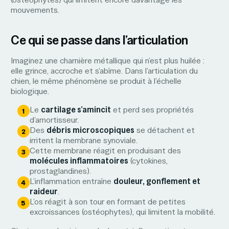
mouvements.
Ce qui se passe dans l’articulation
Imaginez une charnière métallique qui n’est plus huilée :
elle grince, accroche et s’abîme. Dans l’articulation du
chien, le même phénomène se produit à l’échelle
biologique.
Le
cartilage s’amincit
et perd ses propriétés
d’amortisseur.
Des
débris microscopiques
se détachent et
irritent la membrane synoviale.
Cette membrane réagit en produisant des
molécules inflammatoires
(cytokines,
prostaglandines).
L’inflammation entraîne
douleur, gonflement et
raideur
.
L’os réagit à son tour en formant de petites
excroissances (ostéophytes), qui limitent la mobilité.