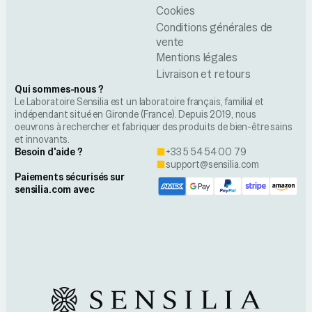
Cookies
Conditions générales de
vente
Mentions légales
Livraison et retours
Qui sommes-nous ?
Le Laboratoire Sensilia est un laboratoire français, familial et
indépendant situé en Gironde (France). Depuis 2019, nous
oeuvrons à rechercher et fabriquer des produits de bien-être sains
et innovants.
Besoin d'aide ?
+33 5 54 54 00 79
support@sensilia.com
Paiements sécurisés sur
sensilia.com avec