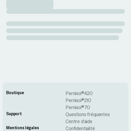
Boutique
Pernixol®420
Pernixol®210
Pernixol®70
Support
Questions fréquentes
Centre d'aide
Mentions légales
Confidentialité