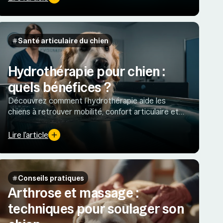
Santé articulaire du chien
Hydrothérapie pour chien :
quels bénéfices ?
Découvrez comment l’hydrothérapie aide les
chiens à retrouver mobilité, confort articulaire et
masse musculaire grâce aux bienfaits de l’eau.
Lire l'article
Conseils pratiques
Arthrose et massage :
techniques pour soulager son