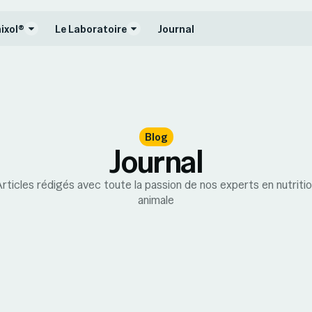
ixol®
Le Laboratoire
Journal
Blog
Journal
rticles rédigés avec toute la passion de nos experts en nutriti
animale