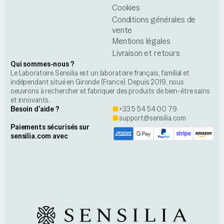
Cookies
Conditions générales de
vente
Mentions légales
Livraison et retours
Qui sommes-nous ?
Le Laboratoire Sensilia est un laboratoire français, familial et
indépendant situé en Gironde (France). Depuis 2019, nous
oeuvrons à rechercher et fabriquer des produits de bien-être sains
et innovants.
Besoin d'aide ?
+33 5 54 54 00 79
support@sensilia.com
Paiements sécurisés sur
sensilia.com avec