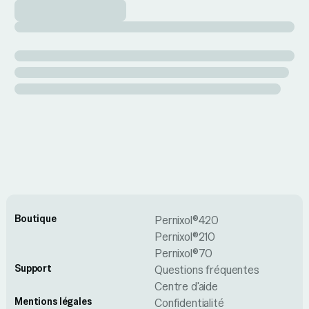
Boutique
Pernixol®420
Pernixol®210
Pernixol®70
Support
Questions fréquentes
Centre d'aide
Mentions légales
Confidentialité