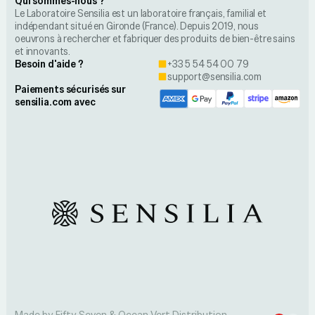
Qui sommes-nous ?
Le Laboratoire Sensilia est un laboratoire français, familial et
indépendant situé en Gironde (France). Depuis 2019, nous
oeuvrons à rechercher et fabriquer des produits de bien-être sains
et innovants.
Besoin d'aide ?
+33 5 54 54 00 79
support@sensilia.com
Paiements sécurisés sur
sensilia.com avec
Made by Fifty Seven & Ocean Vert Distribution