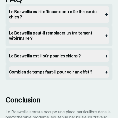
Le Boswellia est-il efficace contre l’arthrose du
chien ?
Le Boswellia peut-il remplacer un traitement
vétérinaire ?
Le Boswellia est-il sûr pour les chiens ?
Combien de temps faut-il pour voir un effet ?
Conclusion
Le Boswellia serrata occupe une place particulière dans la
phytothérapie moderne, soutenue par plusieurs travaux