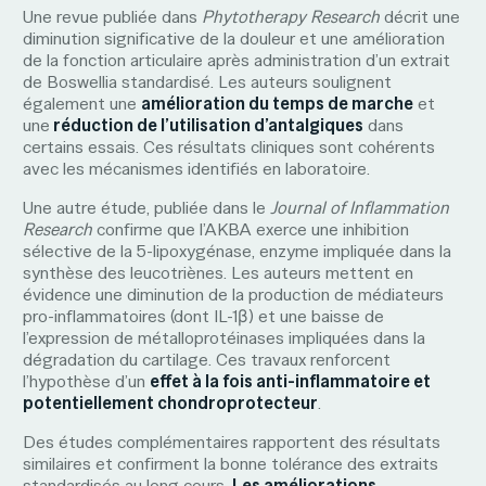
Une revue publiée dans
Phytotherapy Research
décrit une
diminution significative de la douleur et une amélioration
de la fonction articulaire après administration d’un extrait
de Boswellia standardisé. Les auteurs soulignent
également une
amélioration du temps de marche
et
une
réduction de l’utilisation d’antalgiques
dans
certains essais. Ces résultats cliniques sont cohérents
avec les mécanismes identifiés en laboratoire.
Une autre étude, publiée dans le
Journal of Inflammation
Research
confirme que l’AKBA exerce une inhibition
sélective de la 5-lipoxygénase, enzyme impliquée dans la
synthèse des leucotriènes. Les auteurs mettent en
évidence une diminution de la production de médiateurs
pro-inflammatoires (dont IL-1β) et une baisse de
l’expression de métalloprotéinases impliquées dans la
dégradation du cartilage. Ces travaux renforcent
l’hypothèse d’un
effet à la fois anti-inflammatoire et
potentiellement chondroprotecteur
.
Des études complémentaires rapportent des résultats
similaires et confirment la bonne tolérance des extraits
standardisés au long cours.
Les améliorations