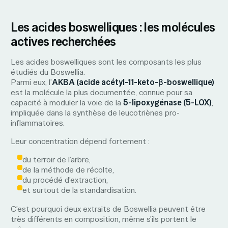
Les acides boswelliques : les molécules
actives recherchées
Les acides boswelliques sont les composants les plus
étudiés du Boswellia.
Parmi eux, l’
AKBA (acide acétyl-11-keto-β-boswellique)
est la molécule la plus documentée, connue pour sa
capacité à moduler la voie de la
5-lipoxygénase (5-LOX)
,
impliquée dans la synthèse de leucotriènes pro-
inflammatoires.
Leur concentration dépend fortement :
du terroir de l’arbre,
de la méthode de récolte,
du procédé d’extraction,
et surtout de la standardisation.
C’est pourquoi deux extraits de Boswellia peuvent être
très différents en composition, même s’ils portent le