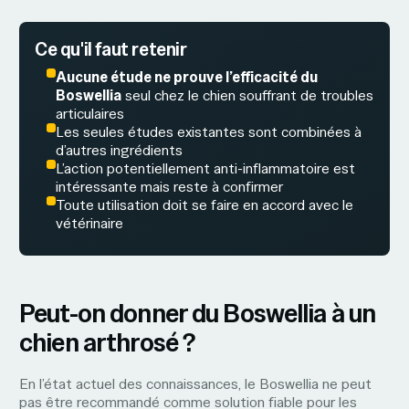
Ce qu'il faut retenir
Aucune étude ne prouve l’efficacité du
Boswellia
seul chez le chien souffrant de troubles
articulaires
Les seules études existantes sont combinées à
d’autres ingrédients
L’action potentiellement anti-inflammatoire est
intéressante mais reste à confirmer
Toute utilisation doit se faire en accord avec le
vétérinaire
Peut-on donner du Boswellia à un
chien arthrosé ?
En l’état actuel des connaissances, le Boswellia ne peut
pas être recommandé comme solution fiable pour les