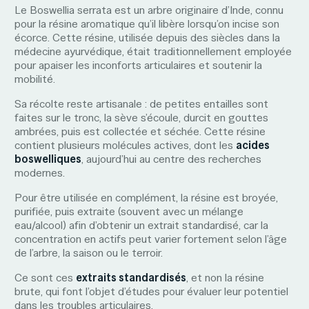
Le Boswellia serrata est un arbre originaire d’Inde, connu
pour la résine aromatique qu’il libère lorsqu’on incise son
écorce. Cette résine, utilisée depuis des siècles dans la
médecine ayurvédique, était traditionnellement employée
pour apaiser les inconforts articulaires et soutenir la
mobilité.
Sa récolte reste artisanale : de petites entailles sont
faites sur le tronc, la sève s’écoule, durcit en gouttes
ambrées, puis est collectée et séchée. Cette résine
contient plusieurs molécules actives, dont les
acides
boswelliques
, aujourd’hui au centre des recherches
modernes.
Pour être utilisée en complément, la résine est broyée,
purifiée, puis extraite (souvent avec un mélange
eau/alcool) afin d’obtenir un extrait standardisé, car la
concentration en actifs peut varier fortement selon l’âge
de l’arbre, la saison ou le terroir.
Ce sont ces
extraits standardisés
, et non la résine
brute, qui font l’objet d’études pour évaluer leur potentiel
dans les troubles articulaires.