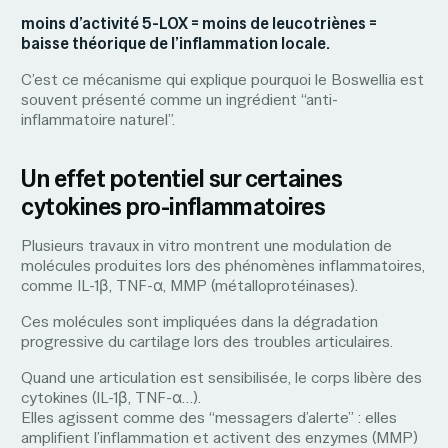
moins d’activité 5-LOX = moins de leucotriènes =
baisse théorique de l’inflammation locale.
C’est ce mécanisme qui explique pourquoi le Boswellia est
souvent présenté comme un ingrédient “anti-
inflammatoire naturel”.
Un effet potentiel sur certaines
cytokines pro-inflammatoires
Plusieurs travaux in vitro montrent une modulation de
molécules produites lors des phénomènes inflammatoires,
comme IL-1β, TNF-α, MMP (métalloprotéinases).
Ces molécules sont impliquées dans la dégradation
progressive du cartilage lors des troubles articulaires.
Quand une articulation est sensibilisée, le corps libère des
cytokines (IL-1β, TNF-α…).
Elles agissent comme des “messagers d’alerte” : elles
amplifient l’inflammation et activent des enzymes (MMP)