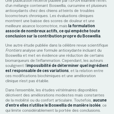
Une publication récente publiée par l’
EFSA
examine l’effet
d’un mélange contenant Boswellia, curcumine et plusieurs
antioxydants chez des chiens atteints de troubles
locomoteurs chroniques. Les évaluations cliniques
montrent une baisse des scores de douleur et une
meilleure aisance locomotrice, mais
la formulation
associe de nombreux actifs, ce qui empêche toute
conclusion sur la contribution propre du Boswellia
.
Une autre étude publiée dans la célèbre revue scientifique
Frontiers
analyse une formule antioxydante incluant du
Boswellia et met en évidence une réduction de certains
biomarqueurs de l’inflammation. Cependant, les auteurs
soulignent l’
impossibilité de déterminer quel ingrédient
est responsable de ces variations
, et la relation entre
ces modifications biochimiques et une amélioration
clinique n’est pas établie.
Dans l’ensemble, les études vétérinaires disponibles
décrivent des améliorations modestes mais constantes
de la mobilité ou du confort articulaire. Toutefois,
aucune
d’entre elles n’utilise le Boswellia de manière isolée
, ce
qui limite considérablement la portée des conclusions.