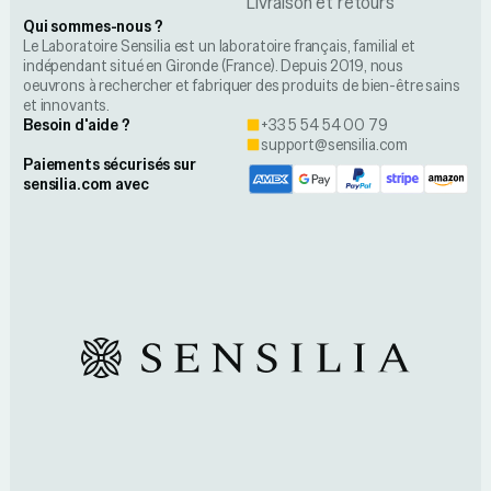
Livraison et retours
Qui sommes-nous ?
Le Laboratoire Sensilia est un laboratoire français, familial et
indépendant situé en Gironde (France). Depuis 2019, nous
oeuvrons à rechercher et fabriquer des produits de bien-être sains
et innovants.
Besoin d'aide ?
+33 5 54 54 00 79
support@sensilia.com
Paiements sécurisés sur
sensilia.com avec