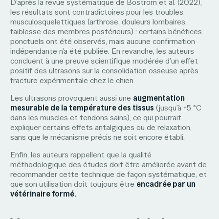
D’après la revue systématique de Boström et al. (2022),
les résultats sont contradictoires pour les troubles
musculosquelettiques (arthrose, douleurs lombaires,
faiblesse des membres postérieurs) : certains bénéfices
ponctuels ont été observés, mais aucune confirmation
indépendante n’a été publiée. En revanche, les auteurs
concluent à une preuve scientifique modérée d’un effet
positif des ultrasons sur la consolidation osseuse après
fracture expérimentale chez le chien.
Les ultrasons provoquent aussi une
augmentation
mesurable de la température des tissus
(jusqu’à +5 °C
dans les muscles et tendons sains), ce qui pourrait
expliquer certains effets antalgiques ou de relaxation,
sans que le mécanisme précis ne soit encore établi.
Enfin, les auteurs rappellent que la qualité
méthodologique des études doit être améliorée avant de
recommander cette technique de façon systématique, et
que son utilisation doit toujours être
encadrée par un
vétérinaire formé.