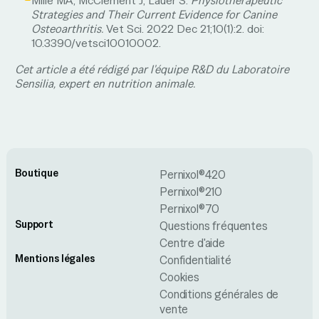
Mille MA, McClement J, Lauer S.
Physiotherapeutic
Strategies and Their Current Evidence for Canine
Osteoarthritis.
Vet Sci. 2022 Dec 21;10(1):2. doi:
10.3390/vetsci10010002.
Cet article a été rédigé par l'équipe R&D du Laboratoire
Sensilia, expert en nutrition animale.
Boutique
Pernixol®420
Pernixol®210
Pernixol®70
Support
Questions fréquentes
Centre d'aide
Mentions légales
Confidentialité
Cookies
Conditions générales de
vente