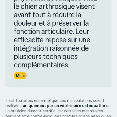
le chien arthrosique visent
avant tout à réduire la
douleur et à préserver la
fonction articulaire. Leur
efficacité repose sur une
intégration raisonnée de
plusieurs techniques
complémentaires.
Mille
Il est toutefois essentiel que ces manipulations soient
réalisées
uniquement par un vétérinaire ostéopathe
ou
un praticien dûment certifié, car certaines manœuvres
peuvent être contre-indiquées chez les chiens âgés ou en