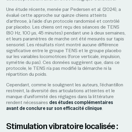
Une étude récente, menée par Pedersen et al. (2024), a
évalué cette approche sur quinze chiens atteints
d’arthrose, à l’aide d’un protocole randomisé et contrôlé
par placebo. Les chiens ont reçu des séances de TENS
(80 Hz, 100 µs, 45 minutes) pendant une à deux semaines,
et leurs paramètres de marche ont été mesurés sur tapis
sensoriel. Les résultats n’ont montré aucune différence
significative entre le groupe TENS et le groupe placebo
sur les variables locomotrices (force verticale, impulsion,
symétrie du pas). Ces données suggèrent que, dans ce
protocole, le TENS n’a pas modifié la démarche ni la
répartition du poids.
Cependant, comme le soulignent les auteurs, l’échantillon
restreint, la diversité des articulations atteintes et le
manque d’uniformité des réglages dans la littérature
rendent nécessaires
des études complémentaires
avant de conclure sur son efficacité clinique
.
Stimulation vibratoire localisée :