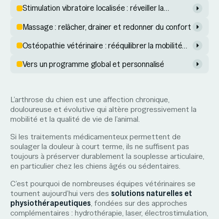
Stimulation vibratoire localisée : réveiller la
proprioception et la motricité
Massage : relâcher, drainer et redonner du confort
Ostéopathie vétérinaire : rééquilibrer la mobilité
globale
Vers un programme global et personnalisé
L’arthrose du chien est une affection chronique,
douloureuse et évolutive qui altère progressivement la
mobilité et la qualité de vie de l’animal.
Si les traitements médicamenteux permettent de
soulager la douleur à court terme, ils ne suffisent pas
toujours à préserver durablement la souplesse articulaire,
en particulier chez les chiens âgés ou sédentaires.
C’est pourquoi de nombreuses équipes vétérinaires se
tournent aujourd’hui vers des
solutions naturelles et
physiothérapeutiques
, fondées sur des approches
complémentaires : hydrothérapie, laser, électrostimulation,