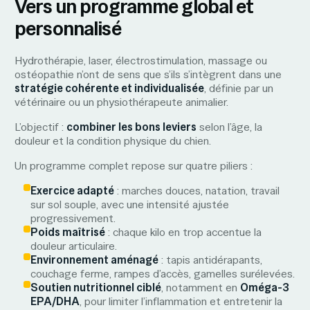
Vers un programme global et
personnalisé
Hydrothérapie, laser, électrostimulation, massage ou
ostéopathie n’ont de sens que s’ils s’intègrent dans une
stratégie cohérente et individualisée
, définie par un
vétérinaire ou un physiothérapeute animalier.
L’objectif :
combiner les bons leviers
selon l’âge, la
douleur et la condition physique du chien.
Un programme complet repose sur quatre piliers :
Exercice adapté
: marches douces, natation, travail
sur sol souple, avec une intensité ajustée
progressivement.
Poids maîtrisé
: chaque kilo en trop accentue la
douleur articulaire.
Environnement aménagé
: tapis antidérapants,
couchage ferme, rampes d’accès, gamelles surélevées.
Soutien nutritionnel ciblé
, notamment en
Oméga-3
EPA/DHA
, pour limiter l’inflammation et entretenir la