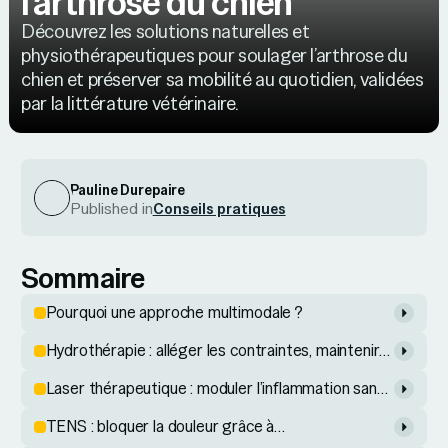
l'arthrose du chien
Découvrez les solutions naturelles et
physiothérapeutiques pour soulager l’arthrose du
chien et préserver sa mobilité au quotidien, validées
par la littérature vétérinaire.
Pauline Durepaire
Published in
Conseils pratiques
Sommaire
Pourquoi une approche multimodale ?
Hydrothérapie : alléger les contraintes, maintenir
l’effort
Laser thérapeutique : moduler l’inflammation sans
douleur
TENS : bloquer la douleur grâce à
l’électrostimulation