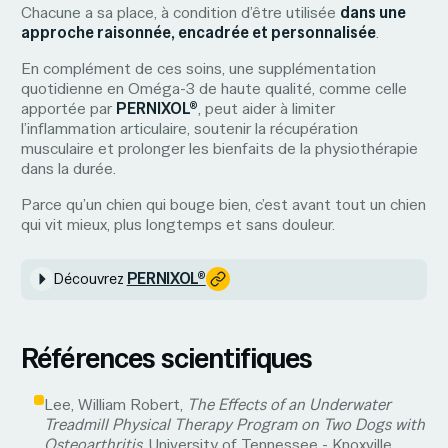
Chacune a sa place, à condition d’être utilisée
dans une
approche raisonnée, encadrée et personnalisée
.
En complément de ces soins, une supplémentation
quotidienne en Oméga-3 de haute qualité, comme celle
apportée par
PERNIXOL®
, peut aider à limiter
l’inflammation articulaire, soutenir la récupération
musculaire et prolonger les bienfaits de la physiothérapie
dans la durée.
Parce qu’un chien qui bouge bien, c’est avant tout un chien
qui vit mieux, plus longtemps et sans douleur.
PERNIXOL®
Découvrez
Références scientifiques
Lee, William Robert,
The Effects of an Underwater
Treadmill Physical Therapy Program on Two Dogs with
Osteoarthritis.
University of Tennessee - Knoxville.