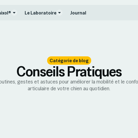
nixol®
Le Laboratoire
Journal
Catégorie de blog
Conseils Pratiques
utines, gestes et astuces pour améliorer la mobilité et le confo
articulaire de votre chien au quotidien.