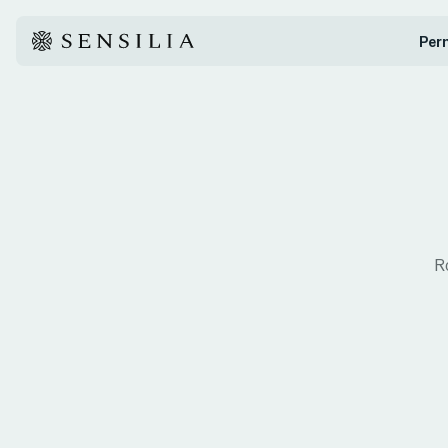
Per
Ro