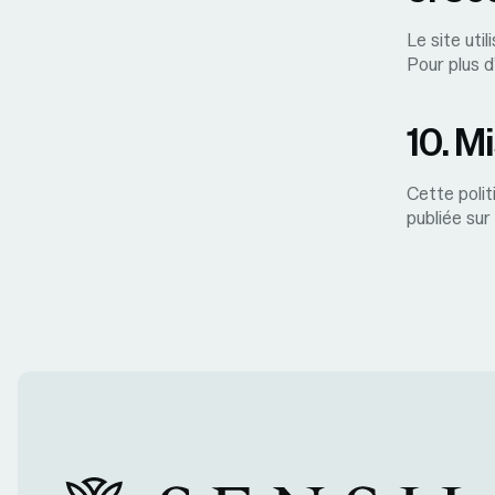
Le site uti
Pour plus d
10. Mi
Cette polit
publiée sur 