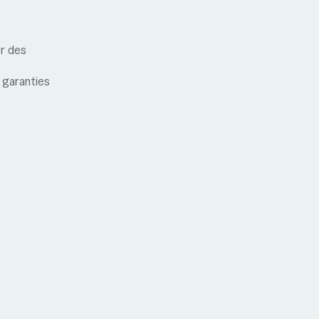
er des
 garanties