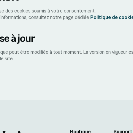
lise des cookies soumis à votre consentement.
’informations, consultez notre page dédiée
Politique de cooki
se à jour
ique peut être modifiée à tout moment. La version en vigueur es
le site.
Boutique
Support