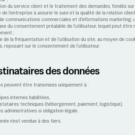
ion du service client et le traitement des demandes, fondés sur 
 de l’entreprise à assurer le suivi et la qualité de la relation client
 de communications commerciales et d’informations marketing,
base du consentement préalable de l’utilisateur, lequel peut être r
oment ;
e de la fréquentation et de l’utilisation du site, au moyen de coo
s, reposant sur le consentement de l’utilisateur.
stinataires des données
s peuvent être transmises uniquement à :
ipes internes habilitées,
stataires techniques (hébergement, paiement, logistique),
s administratives si obligation légale.
née n’est vendue à des tiers.