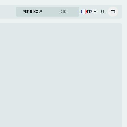
FR
PERNIXOL®
CBD