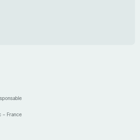
sponsable
c – France