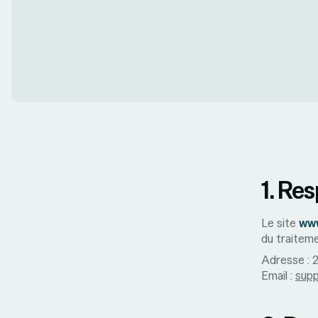
1. Re
Le site
www
du traiteme
Adresse : 2
Email :
supp