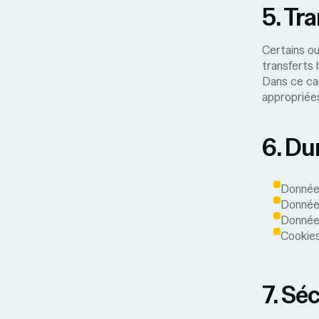
5. Tr
Certains ou
transferts 
Dans ce cas
appropriée
6. Du
Données
Données
Données
Cookies
7. Sé