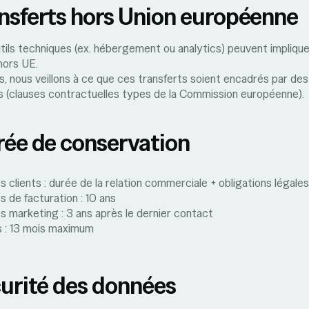
ansferts hors Union européenne
tils techniques (ex. hébergement ou analytics) peuvent impliqu
hors UE.
, nous veillons à ce que ces transferts soient encadrés par des
s (clauses contractuelles types de la Commission européenne).
rée de conservation
 clients : durée de la relation commerciale + obligations légales
 de facturation : 10 ans
 marketing : 3 ans après le dernier contact
 : 13 mois maximum
curité des données