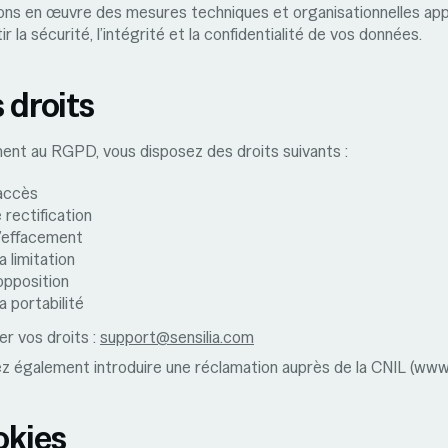
ns en œuvre des mesures techniques et organisationnelles ap
r la sécurité, l’intégrité et la confidentialité de vos données.
s droits
nt au RGPD, vous disposez des droits suivants :
’accès
 rectification
 l’effacement
la limitation
’opposition
la portabilité
r vos droits :
support@sensilia.com
 également introduire une réclamation auprès de la CNIL (www.cn
okies