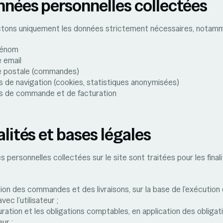
nnées personnelles collectées
ctons uniquement les données strictement nécessaires, notamm
rénom
 email
e postale (commandes)
 de navigation (cookies, statistiques anonymisées)
s de commande et de facturation
alités et bases légales
 personnelles collectées sur le site sont traitées pour les final
ion des commandes et des livraisons, sur la base de l’exécution
vec l’utilisateur ;
uration et les obligations comptables, en application des obligat
ur ;