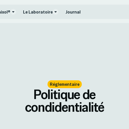
nixol®
Le Laboratoire
Journal
Réglementaire
Politique de
condidentialité