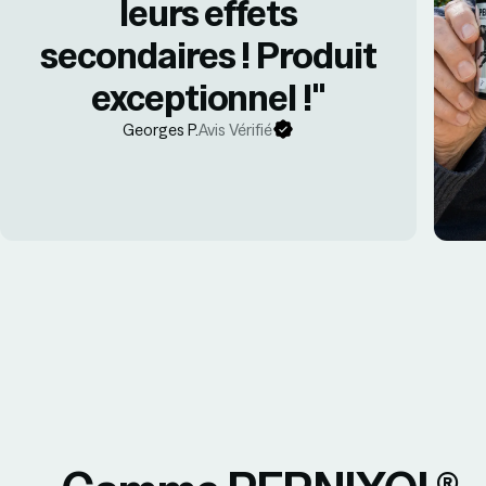
leurs effets
secondaires ! Produit
exceptionnel !"
Georges P.
Avis Vérifié