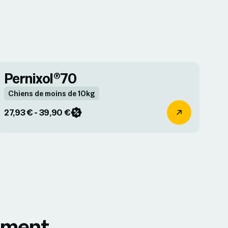
Pernixol®70
Chiens de moins de 10kg
27,93 € - 39,90 €
moment