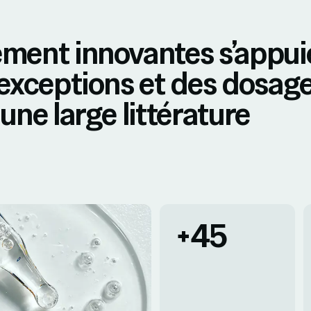
ement innovantes s’appui
’exceptions et des dosag
une large littérature
+45