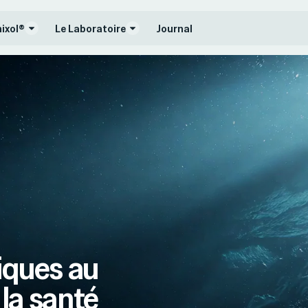
nixol®
Le Laboratoire
Journal
ques au
la santé