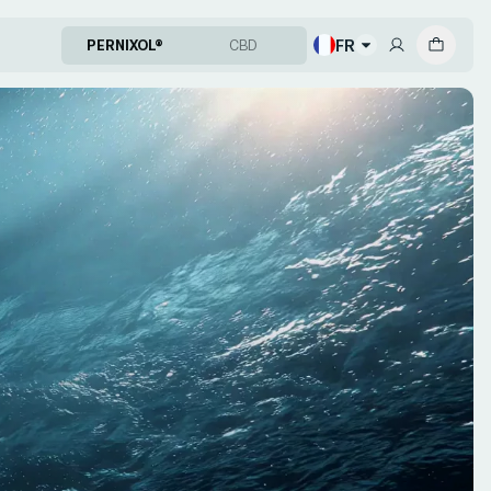
FR
PERNIXOL®
CBD