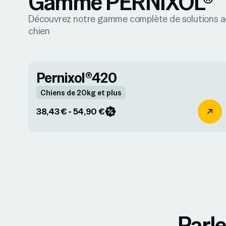
Gamme PERNIXOL®
Découvrez notre gamme complète de solutions a
chien
Pernixol®420
Chiens de 20kg et plus
38,43 € - 54,90 €
Parle