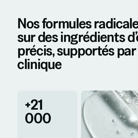
Nos formules radical
sur des ingrédients d
précis, supportés par 
clinique
+21
000