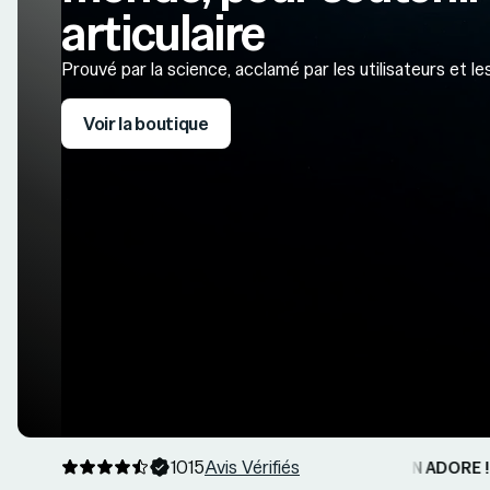
articulaire
Prouvé par la science, acclamé par les utilisateurs et le
Voir la boutique
1015
Avis Vérifiés
"MON CHIEN ADORE !"
M