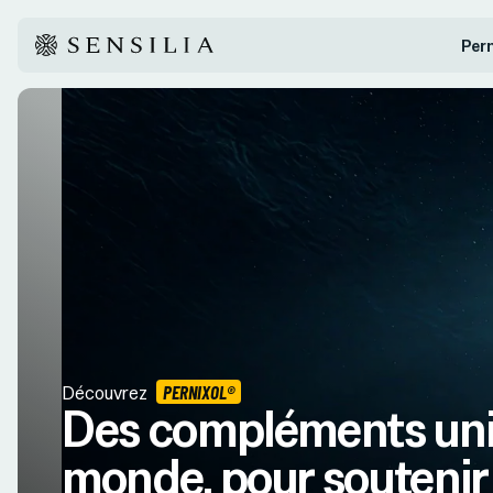
Per
Découvrez
PERNIXOL®
Des compléments uni
monde, pour soutenir 