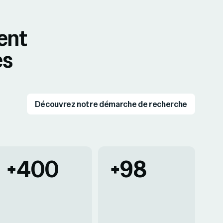
ent
es
Découvrez notre démarche de recherche
+400
+98