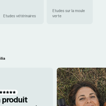
Etudes sur la moule
Etudes vétérinaires
verte
ilia
 produit