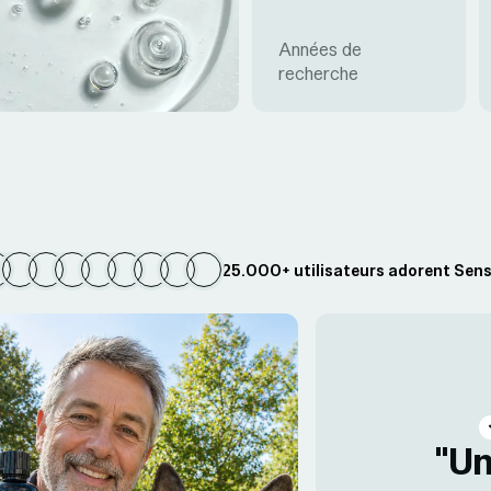
Années de
recherche
25.000+ utilisateurs adorent Sens
"Un