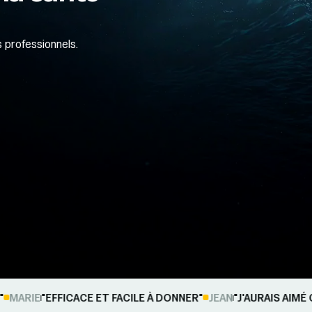
s professionnels.
ARIE
"EFFICACE ET FACILE À DONNER"
JEAN
"J'AURAIS AIMÉ CO