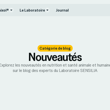
nixol®
Le Laboratoire
Journal
Catégorie de blog
Nouveautés
Explorez les nouveautés en nutrition et santé animale et humain
sur le blog des experts du Laboratoire SENSILIA