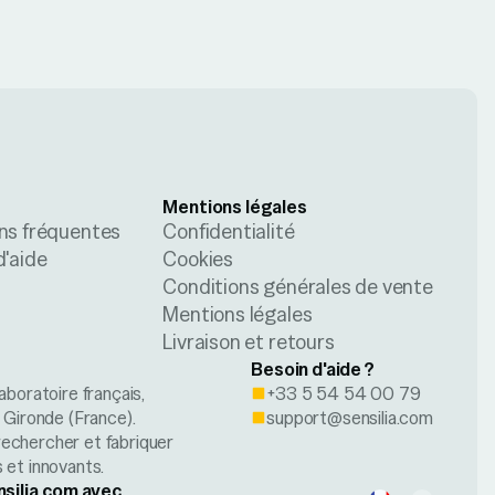
Mentions légales
ns fréquentes
Confidentialité
d'aide
Cookies
Conditions générales de vente
Mentions légales
Livraison et retours
Besoin d'aide ?
aboratoire français,
+33 5 54 54 00 79
n Gironde (France).
support@sensilia.com
rechercher et fabriquer
 et innovants.
nsilia.com avec