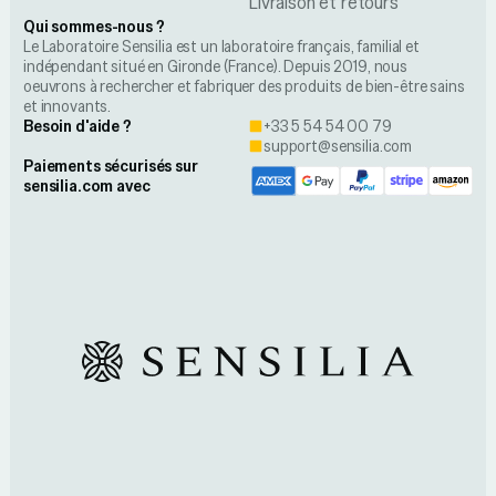
Livraison et retours
Qui sommes-nous ?
Le Laboratoire Sensilia est un laboratoire français, familial et
indépendant situé en Gironde (France). Depuis 2019, nous
oeuvrons à rechercher et fabriquer des produits de bien-être sains
et innovants.
Besoin d'aide ?
+33 5 54 54 00 79
support@sensilia.com
Paiements sécurisés sur
sensilia.com avec