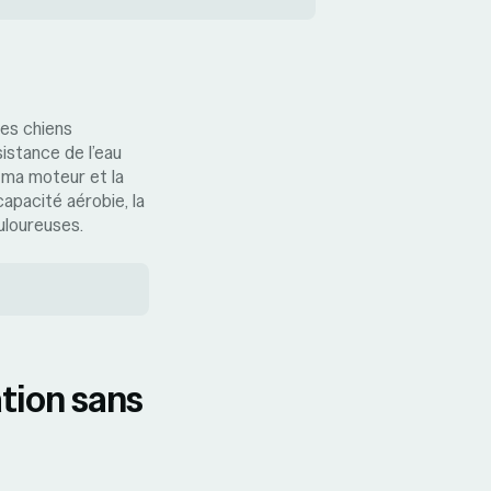
les chiens
sistance de l’eau
héma moteur et la
apacité aérobie, la
ouloureuses.
tion sans