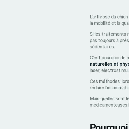
L’arthrose du chien
la mobilité et la qua
Si les traitements 
pas toujours à prés
sédentaires.
C’est pourquoi de 
naturelles et ph
laser, électrostimu
Ces méthodes, lorsq
réduire l’inflammat
Mais quelles sont l
médicamenteuses le
Pourquoi