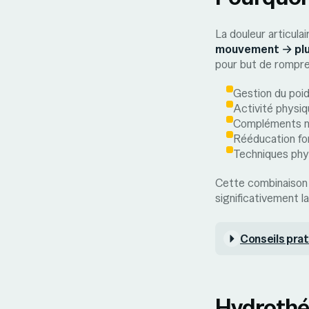
La douleur articulai
mouvement → plus
pour but de rompre 
Gestion du poi
Activité physi
Compléments nu
Rééducation fo
Techniques phy
Cette combinaison n
significativement la
Conseils prat
Hydrothér