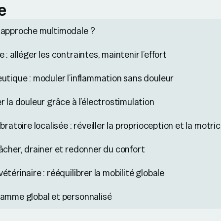
e
 approche multimodale ?
: alléger les contraintes, maintenir l’effort
utique : moduler l’inflammation sans douleur
r la douleur grâce à l’électrostimulation
bratoire localisée : réveiller la proprioception et la motric
âcher, drainer et redonner du confort
térinaire : rééquilibrer la mobilité globale
ramme global et personnalisé