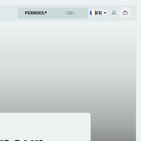
FR
PERNIXOL®
CBD