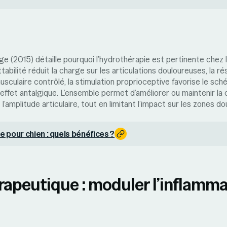
ge (2015) détaille pourquoi l’hydrothérapie est pertinente chez 
ottabilité réduit la charge sur les articulations douloureuses, la ré
usculaire contrôlé, la stimulation proprioceptive favorise le sc
effet antalgique. L’ensemble permet d’améliorer ou maintenir la c
l’amplitude articulaire, tout en limitant l’impact sur les zones d
 pour chien : quels bénéfices ?
rapeutique : moduler l’inflamma