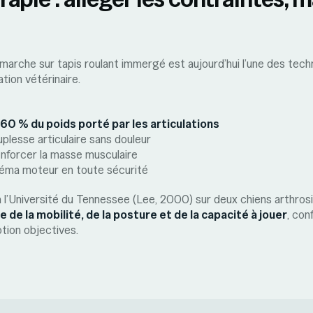
marche sur tapis roulant immergé est aujourd’hui l’une des techn
tion vétérinaire.
60 % du poids porté par les articulations
uplesse articulaire sans douleur
nforcer la masse musculaire
chéma moteur en toute sécurité
l’Université du Tennessee (Lee, 2000) sur deux chiens arthros
 de la mobilité, de la posture et de la capacité à jouer
, con
ion objectives.