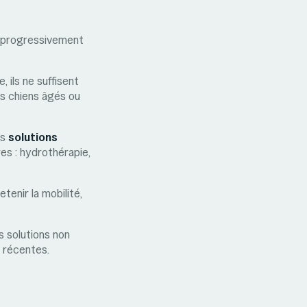
re progressivement
 ils ne suffisent
es chiens âgés ou
es
solutions
s : hydrothérapie,
tenir la mobilité,
s solutions non
 récentes.