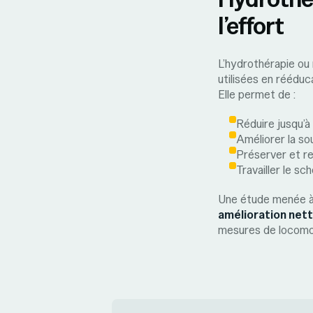
l’effort
L’hydrothérapie ou 
utilisées en rééduca
Elle permet de :
Réduire jusqu’à
Améliorer la so
Préserver et re
Travailler le s
Une étude menée à 
amélioration nette
mesures de locomot