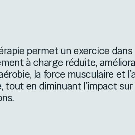
érapie permet un exercice dans
ment à charge réduite, améliora
aérobie, la force musculaire et l
e, tout en diminuant l’impact sur 
ons.