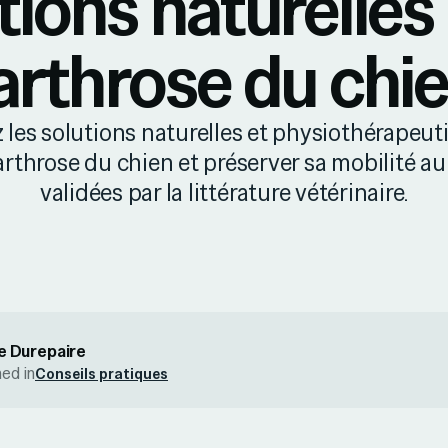
tions naturelles
'arthrose du chi
les solutions naturelles et physiothérapeu
’arthrose du chien et préserver sa mobilité au
validées par la littérature vétérinaire.
e Durepaire
hed in
Conseils pratiques