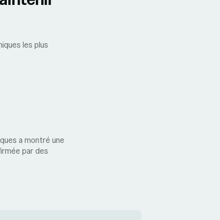
iques les plus
iques a montré une
firmée par des