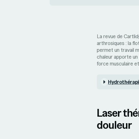
La revue de Cartlid
arthrosiques : la fl
permet un travail m
chaleur apporte un 
force musculaire et 
Hydrothérapie
Laser thé
douleur