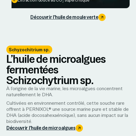
Extraction douce au CO₂ supercritique
Découvrir l'huile de moule verte
Schyzochitrium sp.
L’huile de microalgues
fermentées
Schizochytrium sp.
À l’origine de la vie marine, les microalgues concentrent
naturellement le DHA.
Cultivées en environnement contrôlé, cette souche rare
offrent à PERNIXOL® une source marine pure et stable de
DHA (acide docosahexaénoïque), sans aucun impact sur la
biodiversité.
Découvrir l'huile de microalgues