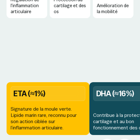
l'inflammation
cartilage et des
Amélioration de
articulaire
os
la mobilité
ETA (≈1%)
DHA (≈16%)
Signature de la moule verte.
Lipide marin rare, reconnu pour
Contribue à la protec
son action ciblée sur
cartilage et au bon
l’inflammation articulaire.
fonctionnement des c