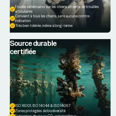
Etudes vétérinaires sur les chiens atteints de troubles
articulaires
Convient à tous les chiens, sans aucune contre-
indication
Très bien tolérée, même à long-terme
Source durable
certifiée
ISO 14001, ISO 14044 & ISO 14067
Zones protégées de biodiversité