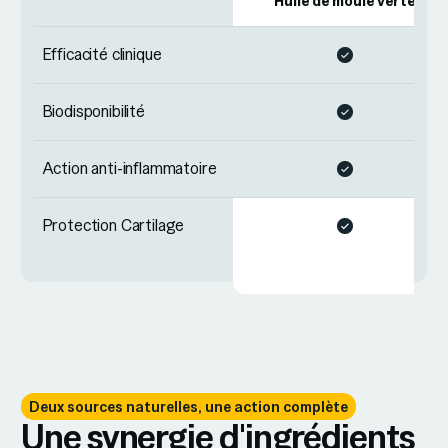
Huile de moule verte
Efficacité clinique
Biodisponibilité
Action anti-inflammatoire
Protection Cartilage
Deux sources naturelles, une action complète
Une synergie d'ingrédients