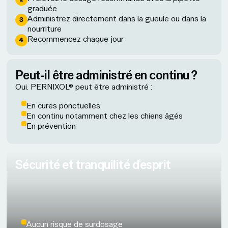
graduée
Administrez directement dans la gueule ou dans la
nourriture
Recommencez chaque jour
Peut-il être administré en continu ?
Oui. PERNIXOL® peut être administré :
En cures ponctuelles
En continu notamment chez les chiens âgés
En prévention
Sécurité et tranquilité d'esprit
Aucun risque de surdosage