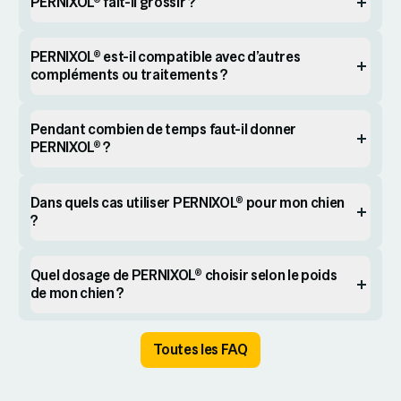
PERNIXOL® fait-il grossir ?
PERNIXOL® est-il compatible avec d’autres
compléments ou traitements ?
Pendant combien de temps faut-il donner
PERNIXOL® ?
Dans quels cas utiliser PERNIXOL® pour mon chien
?
Quel dosage de PERNIXOL® choisir selon le poids
de mon chien ?
Toutes les FAQ