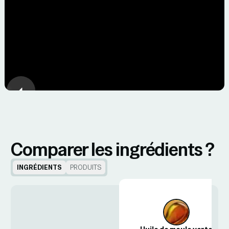
du chien, observé au quotidien.
Démarrer la cure aujourd'hui
Comparer les ingrédients ?
INGRÉDIENTS
PRODUITS