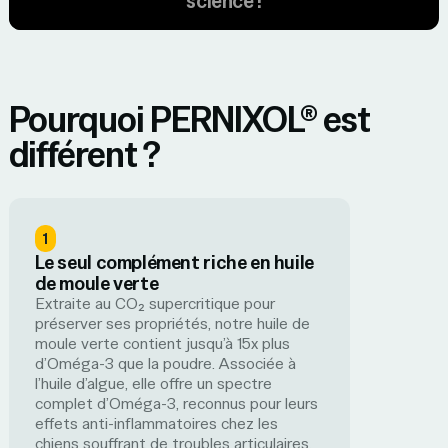
science !
Pourquoi PERNIXOL® est
différent ?
1
Le seul complément riche en huile
de moule verte
Extraite au CO₂ supercritique pour
préserver ses propriétés, notre huile de
moule verte contient jusqu’à 15x plus
d’Oméga-3 que la poudre. Associée à
l’huile d’algue, elle offre un spectre
complet d’Oméga-3, reconnus pour leurs
effets anti-inflammatoires chez les
chiens souffrant de troubles articulaires.