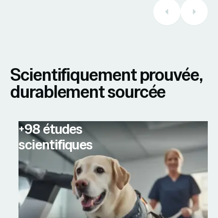
Scientifiquement prouvée,
durablement sourcée
+98 études
scientifiques