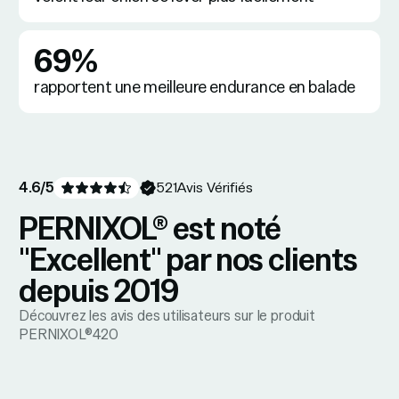
69%
rapportent une meilleure endurance en balade
4.6
/5
521
Avis Vérifiés
PERNIXOL® est noté
"Excellent" par nos clients
depuis 2019
Découvrez les avis des utilisateurs sur le produit
PERNIXOL®420