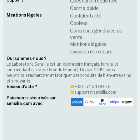
Support
Questions fréquentes
Centre d'aide
Mentions légales
Confidentialité
Cookies
Conditions générales de
vente
Mentions légales
Livraison et retours
Qui sommes-nous ?
Le Laboratoire Sensilia est un laboratoire français, familial et
indépendant situé en Gironde (France). Depuis 2019, nous
oeuvrons à rechercher et fabriquer des produits de bien-être sains
et innovants.
Besoin d'aide ?
+33 5 54 54 00 79
support@sensilia.com
Paiements sécurisés sur
sensilia.com avec