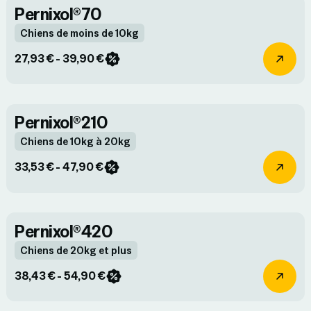
Pernixol®70
Chiens de moins de 10kg
27,93 € - 39,90 €
Pernixol®210
Chiens de 10kg à 20kg
33,53 € - 47,90 €
Pernixol®420
Chiens de 20kg et plus
38,43 € - 54,90 €