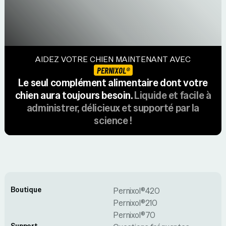
AIDEZ VOTRE CHIEN MAINTENANT AVEC
PERNIXOL®
Le seul complément alimentaire dont votre
chien aura toujours besoin.
Liquide et facile à
administrer, délicieux et supporté par la
science !
Boutique
Pernixol®420
Pernixol®210
Pernixol®70