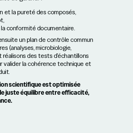
on et la pureté des composés,
t,
et la conformité documentaire.
ensuite un plan de contrôle commun
es (analyses, microbiologie,
 réalisons des tests d’échantillons
r valider la cohérence technique et
uit.
on scientifique est optimisée
le juste équilibre entre efficacité,
ance.