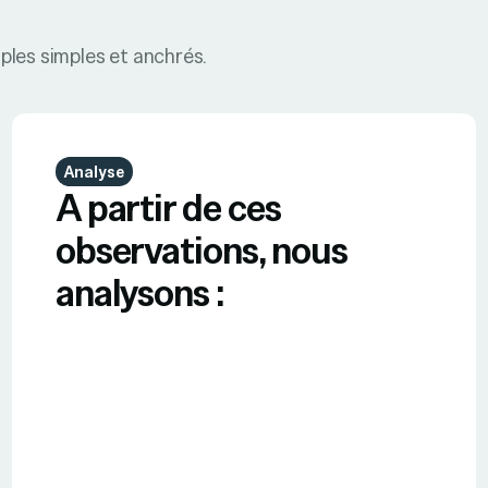
ples simples et anchrés.
Analyse
A partir de ces
observations, nous
analysons :