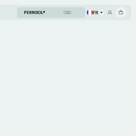
FR
PERNIXOL®
CBD