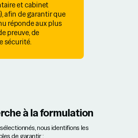
taire et cabinet
, afin de garantir que
enu réponde aux plus
de preuve, de
 sécurité.
rche à la formulation
 sélectionnés, nous identifions les
les de garantir :