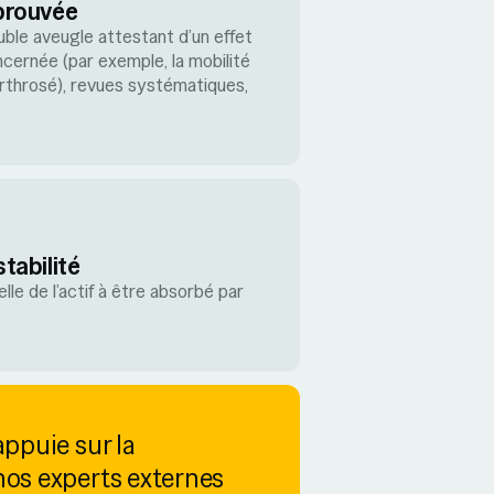
 prouvée
ble aveugle attestant d’un effet
ncernée (par exemple, la mobilité
 arthrosé), revues systématiques,
stabilité
lle de l’actif à être absorbé par
appuie sur la
nos experts externes