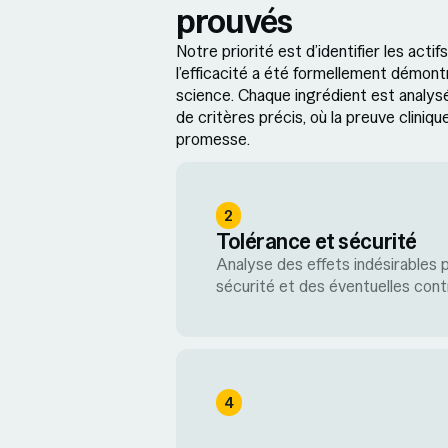
prouvés
Notre priorité est d’identifier les actif
l’efficacité a été formellement démont
science. Chaque ingrédient est analysé
de critères précis, où la preuve cliniqu
promesse.
2
Tolérance et sécurité
Analyse des effets indésirables 
sécurité et des éventuelles contr
4