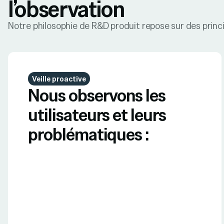
l’observation
Notre philosophie de R&D produit repose sur des princi
Veille proactive
Nous observons les
utilisateurs et leurs
problématiques :