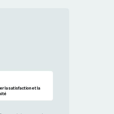
r la satisfaction et la
ité