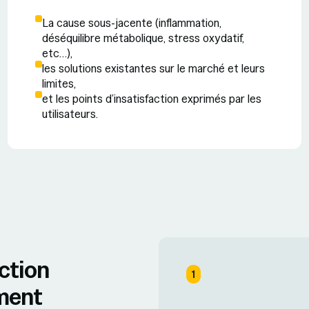
La cause sous-jacente (inflammation,
déséquilibre métabolique, stress oxydatif,
etc…),
les solutions existantes sur le marché et leurs
limites,
et les points d’insatisfaction exprimés par les
utilisateurs.
ction
1
ement