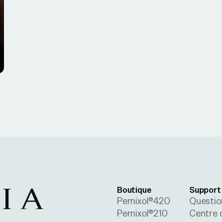
Boutique
Support
Pernixol®420
Questio
Pernixol®210
Centre 