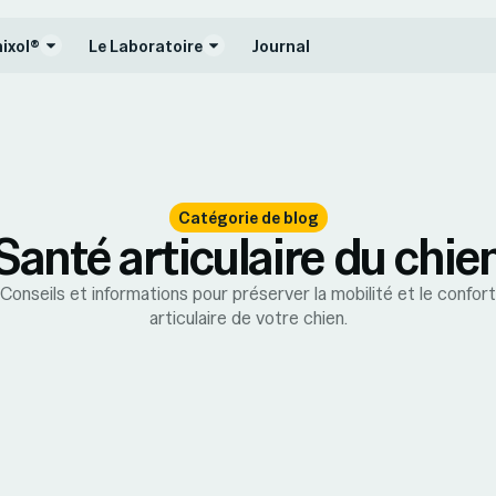
nixol®
Le Laboratoire
Journal
Catégorie de blog
Santé articulaire du chie
Conseils et informations pour préserver la mobilité et le confort
articulaire de votre chien.