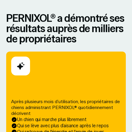
PERNIXOL® a démontré ses
résultats auprès de milliers
de propriétaires
Après plusieurs mois d’utilisation, les propriétaires de
chiens administrant PERNIXOL® quotidiennement
décrivent
Un chien qui marche plus librement
Qui se lève avec plus d’aisance après le repos
Qui retrouve de l'énergie et l'envie de jouer