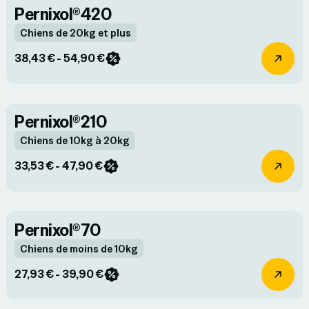
Pernixol®420
Chiens de 20kg et plus
38,43 € - 54,90 €
Pernixol®210
Chiens de 10kg à 20kg
33,53 € - 47,90 €
Pernixol®70
Chiens de moins de 10kg
27,93 € - 39,90 €