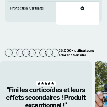
Protection Cartilage
25.000+ utilisateurs
adorent Sensilia
"Fini les corticoïdes et leurs
effets secondaires ! Produit
exceptionnel !"